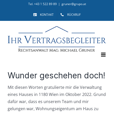
Skip
Tel. +43 1 522 89 89
|
gruner@grupo.at
to
KONTAKT
RÜCKRUF
content
Wunder geschehen doch!
Mit diesen Worten gratulierte mir die Verwaltung
eines Hauses in 1180 Wien im Oktober 2022. Grund
dafür war, dass es unserem Team und mir
gelungen war, Wohnungseigentum am Haus zu