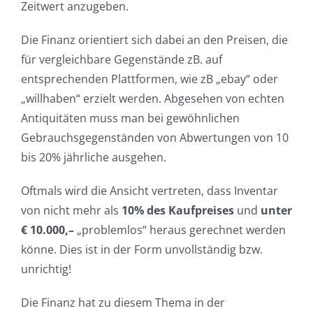
Zeitwert anzugeben.
Die Finanz orientiert sich dabei an den Preisen, die
für vergleichbare Gegenstände zB. auf
entsprechenden Plattformen, wie zB „ebay“ oder
„willhaben“ erzielt werden. Abgesehen von echten
Antiquitäten muss man bei gewöhnlichen
Gebrauchsgegenständen von Abwertungen von 10
bis 20% jährliche ausgehen.
Oftmals wird die Ansicht vertreten, dass Inventar
von nicht mehr als
10% des Kaufpreises
und
unter
€ 10.000,–
„problemlos“ heraus gerechnet werden
könne. Dies ist in der Form unvollständig bzw.
unrichtig!
Die Finanz hat zu diesem Thema in der