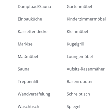
Dampfbad/Sauna
Gartenmöbel
Einbauküche
Kinderzimmermöbel
Kassettendecke
Kleinmöbel
Markise
Kugelgrill
Maßmöbel
Loungemöbel
Sauna
Aufsitz-Rasenmäher
Treppenlift
Rasenroboter
Wandvertäfelung
Schreibtisch
Waschtisch
Spiegel