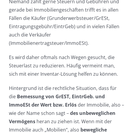
Niemand zahlt gerne Steuern und Gebühren und
gerade bei Immobiliengeschäften trifft es in allen
Fällen die Käufer (Grunderwerbsteuer/GrESt,
Eintragungsgebühr/EintrGeb) und in vielen Fällen
auch die Verkäufer
(Immobilienertragsteuer/ImmoESt).
Es wird daher oftmals nach Wegen gesucht, die
Steuerlast zu reduzieren. Häufig vermeint man,
sich mit einer Inventar-Lösung helfen zu können.
Hintergrund ist die rechtliche Situation, dass für
die
Bemessung von GrEST, EintrGeb. und
ImmoESt der
Wert bzw. Erlös
der Immobilie, also –
wie der Name schon sagt –
des unbeweglichen
Vermögens
heran zu ziehen ist. Wenn mit der
Immobilie auch „Mobilien“, also
bewegliche