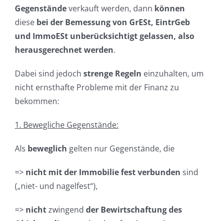
Gegenstände
verkauft werden, dann
können
diese
bei der Bemessung von GrESt, EintrGeb
und ImmoESt unberücksichtigt gelassen, also
herausgerechnet werden
.
Dabei sind jedoch
strenge Regeln
einzuhalten, um
nicht ernsthafte Probleme mit der Finanz zu
bekommen:
1. Bewegliche Gegens
tände:
Als
beweglich
gelten nur Gegenstände, die
=>
nicht mit der Immobilie fest verbunden
sind
(„niet- und nagelfest“),
=>
nicht
zwingend
der Bewirtschaftung des